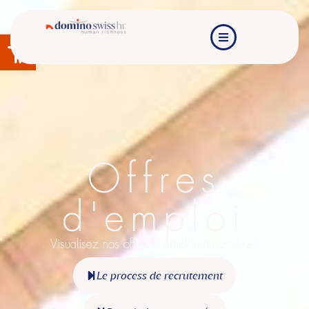
Ouvrir la barre d’outils
Offres
d'emploi
Visualisez nos offres d'emploi et postulez !
Le process de recrutement