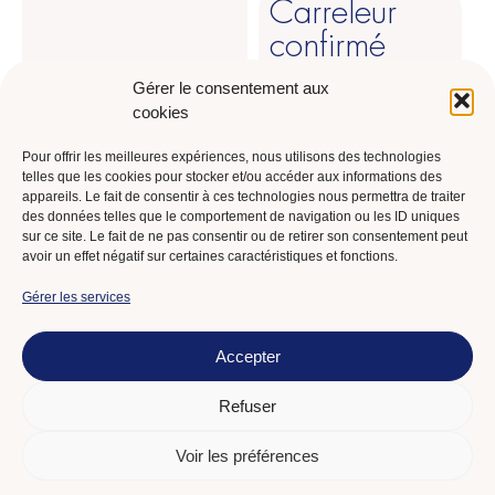
Carreleur
confirmé
100% (H/F)
Gérer le consentement aux
cookies
Intérim ●
Canton de Genève
(1227)
Pour offrir les meilleures expériences, nous utilisons des technologies
telles que les cookies pour stocker et/ou accéder aux informations des
Informations &
candidature
appareils. Le fait de consentir à ces technologies nous permettra de traiter
des données telles que le comportement de navigation ou les ID uniques
sur ce site. Le fait de ne pas consentir ou de retirer son consentement peut
avoir un effet négatif sur certaines caractéristiques et fonctions.
Gérer les services
Enduiseur
qualifié
Accepter
(H/F)
Refuser
Intérim ●
Canton de Genève
(1212)
Voir les préférences
Informations &
candidature