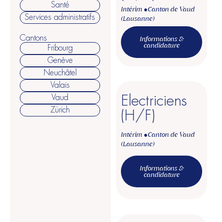
Santé
Intérim ●
Canton de Vaud
Services administratifs
(Lausanne)
Cantons
Informations &
candidature
Fribourg
Genève
Neuchâtel
Valais
Electriciens
Vaud
Zürich
(H/F)
Intérim ●
Canton de Vaud
(Lausanne)
Informations &
candidature