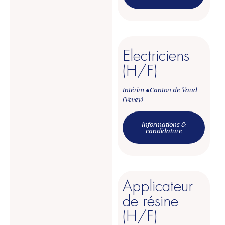
Electriciens
(H/F)
Intérim ●
Canton de Vaud
(Vevey)
Informations &
candidature
Applicateur
de résine
(H/F)