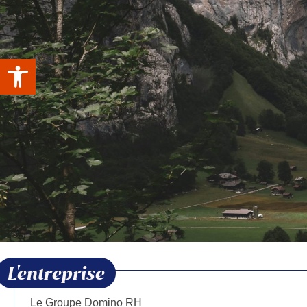
Ouvrir la barre d’outils
L'entreprise
Le Groupe Domino RH