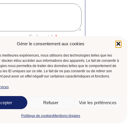
Code postal
Gérer le consentement aux cookies
les meilleures expériences, nous utilisons des technologies telles que les
motivation ...
 stocker et/ou accéder aux informations des appareils. Le fait de consentir à
gies nous permettra de traiter des données telles que le comportement de
 les ID uniques sur ce site. Le fait de ne pas consentir ou de retirer son
 peut avoir un effet négatif sur certaines caractéristiques et fonctions.
Envoyer ma candidature
rvices
cepter
Refuser
Voir les préférences
Politique de cookies
Mentions légales