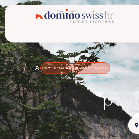
OFFRES D'EMPLOI
DOMINO HR - GENÈVE
psy