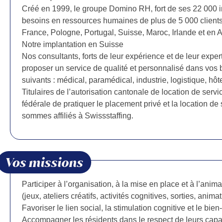
Créé en 1999, le groupe Domino RH, fort de ses 22 000 i
besoins en ressources humaines de plus de 5 000 clients 
France, Pologne, Portugal, Suisse, Maroc, Irlande et en 
Notre implantation en Suisse
Nos consultants, forts de leur expérience et de leur exper
proposer un service de qualité et personnalisé dans vos 
suivants : médical, paramédical, industrie, logistique, hôte
Titulaires de l’autorisation cantonale de location de servi
fédérale de pratiquer le placement privé et la location d
sommes affiliés à Swissstaffing.
Vos missions
Participer à l’organisation, à la mise en place et à l’anim
(jeux, ateliers créatifs, activités cognitives, sorties, anima
Favoriser le lien social, la stimulation cognitive et le bie
Accompagner les résidents dans le respect de leurs capac