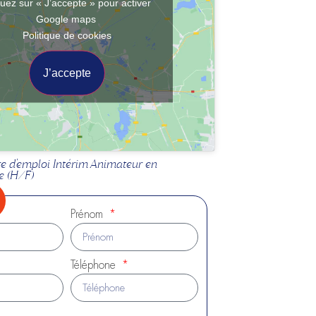
quez sur « J’accepte » pour activer
Google maps
Politique de cookies
J’accepte
fre d'emploi Intérim Animateur en
e (H/F)
Prénom
Téléphone