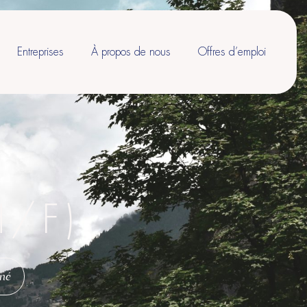
Entreprises
À propos de nous
Offres d’emploi
H/F)
gné