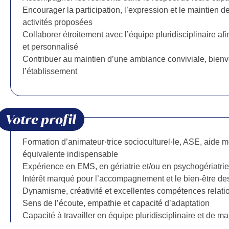
Encourager la participation, l’expression et le maintien d
activités proposées
Collaborer étroitement avec l’équipe pluridisciplinaire 
et personnalisé
Contribuer au maintien d’une ambiance conviviale, bienv
l’établissement
Votre profil
Formation d’animateur·trice socioculturel·le, ASE, aide
équivalente indispensable
Expérience en EMS, en gériatrie et/ou en psychogériatri
Intérêt marqué pour l’accompagnement et le bien-être d
Dynamisme, créativité et excellentes compétences relati
Sens de l’écoute, empathie et capacité d’adaptation
Capacité à travailler en équipe pluridisciplinaire et de 
Permis de conduire et véhicule, un atout