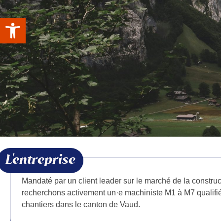
Ouvrir la barre d’outils
L'entreprise
Mandaté par un client leader sur le marché de la constr
recherchons activement un·e machiniste M1 à M7 qualifié
chantiers dans le canton de Vaud.