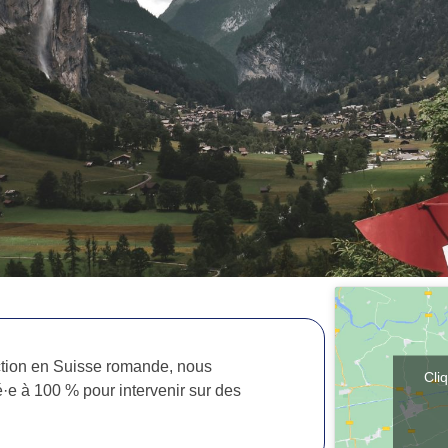
uction en Suisse romande, nous
Cli
·e à 100 % pour intervenir sur des