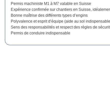
Permis machiniste M1 à M7 valable en Suisse
Expérience confirmée sur chantiers en Suisse, idéaleme
Bonne maîtrise des différents types d’engins
Polyvalence et esprit d’équipe (aide au sol indispensable
Sens des responsabilités et respect des règles de sécuri
Permis de conduire indispensable
Mentions légales
Politique de cookies (UE)