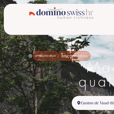
OFFRES D'EMPLOI
DOMINO HR - GENÈVE
Ma
qual
Canton de Vaud (11